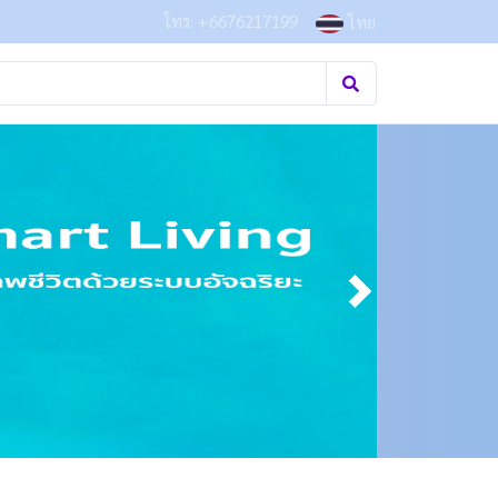
โทร: +6676217199
ไทย