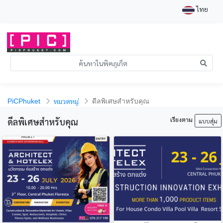
ไทย
หมวดหมู่
PiCPhuket
ดีลพิเศษสำหรับคุณ
เรียงตาม
ดีลพิเศษสำหรับคุณ
แบบสุ่ม