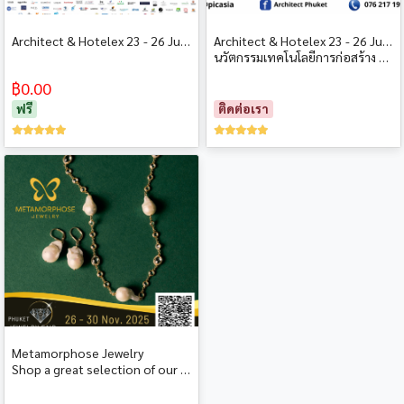
Architect & Hotelex 23 - 26 July 2026 at 3rd. FL. Central Phuket นวัตกรรมเทคโนโลยีการก่อสร้าง การบำรุงรักษาอาคาร เฟอร์นิเจอร์ ของตกแต่งภายใน ภายนอก และของใช้ในโรงแรม รีสอร์ท สปา
Architect & Hotelex 23 - 26 July 2026 at 3rd. FL. Central Phuket
นวัตกรรมเทคโนโลยีการก่อสร้าง การบำรุงรักษาอาคาร เฟอร์นิเจอร์ ของตกแต่งภายใน ภายนอก และของใช้ในโรงแรม รีสอร์ท สปา
฿0.00
ฟรี
ติดต่อเรา
Metamorphose Jewelry
Shop a great selection of our fabulous fine fashion jewelry. Gemstone mixologist, sustainable and in